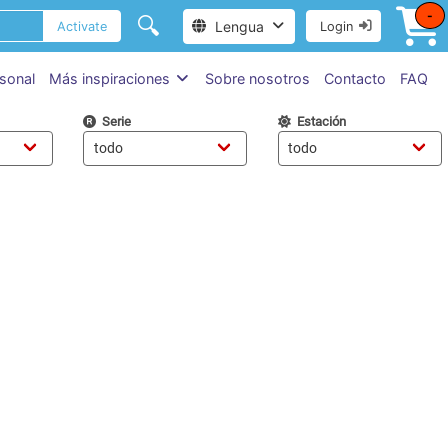
-
🔍
Lengua
Activate
Login
sonal
Más inspiraciones
Sobre nosotros
Contacto
FAQ
Serie
Estación