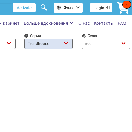
-
🔍
Язык
Activate
Login
й кабинет
Больше вдохновения
О нас
Контакты
FAQ
Серия
Сезон